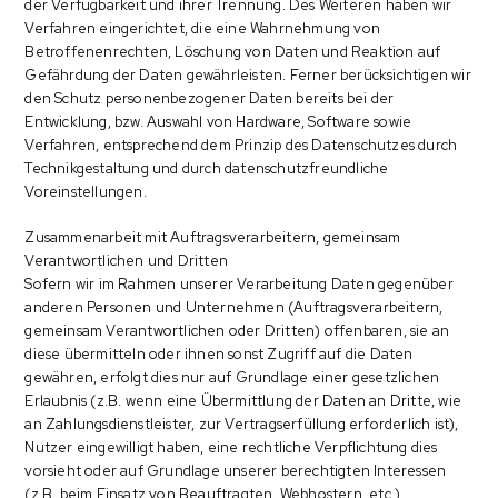
der Verfügbarkeit und ihrer Trennung. Des Weiteren haben wir
Verfahren eingerichtet, die eine Wahrnehmung von
Betroffenenrechten, Löschung von Daten und Reaktion auf
Gefährdung der Daten gewährleisten. Ferner berücksichtigen wir
den Schutz personenbezogener Daten bereits bei der
Entwicklung, bzw. Auswahl von Hardware, Software sowie
Verfahren, entsprechend dem Prinzip des Datenschutzes durch
Technikgestaltung und durch datenschutzfreundliche
Voreinstellungen.
Zusammenarbeit mit Auftragsverarbeitern, gemeinsam
Verantwortlichen und Dritten
Sofern wir im Rahmen unserer Verarbeitung Daten gegenüber
anderen Personen und Unternehmen (Auftragsverarbeitern,
gemeinsam Verantwortlichen oder Dritten) offenbaren, sie an
diese übermitteln oder ihnen sonst Zugriff auf die Daten
gewähren, erfolgt dies nur auf Grundlage einer gesetzlichen
Erlaubnis (z.B. wenn eine Übermittlung der Daten an Dritte, wie
an Zahlungsdienstleister, zur Vertragserfüllung erforderlich ist),
Nutzer eingewilligt haben, eine rechtliche Verpflichtung dies
vorsieht oder auf Grundlage unserer berechtigten Interessen
(z.B. beim Einsatz von Beauftragten, Webhostern, etc.).