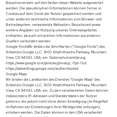
Besucherverkehr auf den Seiten dieser Website ausgewertet
werden. Die pseudonymen Informationen können ferner in
Cookies auf dem Gerät der Nutzer gespeichert werden und
unter anderem technische Informationen zum Browser und
Betriebssystem, verweisende Webseiten, Besuchszeit sowie
weitere Angaben zur Nutzung unseres Onlineangebotes
enthalten, als auch mit solchen Informationen aus anderen
Quellen verbunden werden.
Google FontsWir binden die Schriftarten (“Google Fonts”) des
Anbieters Google LLC, 1600 Amphitheatre Parkway, Mountain
View, CA 94043, USA, ein. Datenschutzerklärung:
https://www.google.com/policies/privacy/, Opt-Out:
https://adssettings.google.com/authenticated.
Google Maps
Wir binden die Landkarten des Dienstes “Google Maps” des
Anbieters Google LLC, 1600 Amphitheatre Parkway, Mountain
View, CA 94043, USA, ein. Zu den verarbeiteten Daten können
insbesondere IP-Adressen und Standortdaten der Nutzer
gehören, die jedoch nicht ohne deren Einwilligung (im Regelfall
im Rahmen der Einstellungen ihrer Mobilgeräte vollzogen),
erhoben werden. Die Daten können in den USA verarbeitet