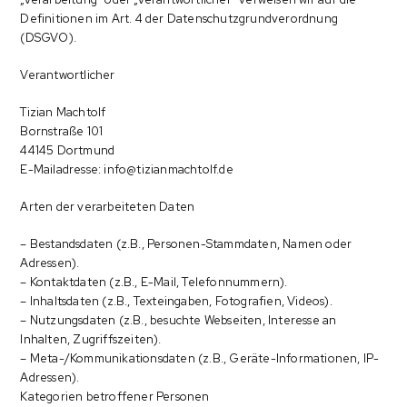
Definitionen im Art. 4 der Datenschutzgrundverordnung
(DSGVO).
Verantwortlicher
Tizian Machtolf
Bornstraße 101
44145 Dortmund
E-Mailadresse: info@tizianmachtolf.de
Arten der verarbeiteten Daten
– Bestandsdaten (z.B., Personen-Stammdaten, Namen oder
Adressen).
– Kontaktdaten (z.B., E-Mail, Telefonnummern).
– Inhaltsdaten (z.B., Texteingaben, Fotografien, Videos).
– Nutzungsdaten (z.B., besuchte Webseiten, Interesse an
Inhalten, Zugriffszeiten).
– Meta-/Kommunikationsdaten (z.B., Geräte-Informationen, IP-
Adressen).
Kategorien betroffener Personen