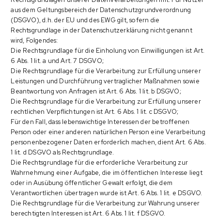
aus dem Geltungsbereich der Datenschutzgrundverordnung
(DSGVO), d.h. der EU und des EWG gilt, sofern die
Rechtsgrundlage in der Datenschutzerklärung nicht genannt
wird, Folgendes:
Die Rechtsgrundlage für die Einholung von Einwilligungen ist Art.
6 Abs. 1 lit. a und Art. 7 DSGVO;
Die Rechtsgrundlage für die Verarbeitung zur Erfüllung unserer
Leistungen und Durchführung vertraglicher Maßnahmen sowie
Beantwortung von Anfragen ist Art. 6 Abs. 1 lit. b DSGVO;
Die Rechtsgrundlage für die Verarbeitung zur Erfüllung unserer
rechtlichen Verpflichtungen ist Art. 6 Abs. 1 lit. c DSGVO;
Für den Fall, dass lebenswichtige Interessen der betroffenen
Person oder einer anderen natürlichen Person eine Verarbeitung
personenbezogener Daten erforderlich machen, dient Art. 6 Abs.
1 lit. d DSGVO als Rechtsgrundlage.
Die Rechtsgrundlage für die erforderliche Verarbeitung zur
Wahrnehmung einer Aufgabe, die im öffentlichen Interesse liegt
oder in Ausübung öffentlicher Gewalt erfolgt, die dem
Verantwortlichen übertragen wurde ist Art. 6 Abs. 1 lit. e DSGVO.
Die Rechtsgrundlage für die Verarbeitung zur Wahrung unserer
berechtigten Interessen ist Art. 6 Abs. 1 lit. f DSGVO.