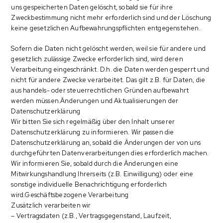
uns gespeicherten Daten gelöscht, sobald sie für ihre
Zweckbestimmung nicht mehr erforderlich sind und der Löschung
keine gesetzlichen Aufbewahrungspflichten entgegenstehen.
Sofern die Daten nicht gelöscht werden, weil sie für andere und
gesetzlich zulässige Zwecke erforderlich sind, wird deren
Verarbeitung eingeschränkt. D.h. die Daten werden gesperrt und
nicht für andere Zwecke verarbeitet. Das gilt z.B. für Daten, die
aus handels- oder steuerrechtlichen Gründen aufbewahrt
werden müssen.Änderungen und Aktualisierungen der
Datenschutzerklärung
Wir bitten Sie sich regelmäßig über den Inhalt unserer
Datenschutzerklärung zu informieren. Wir passen die
Datenschutzerklärung an, sobald die Änderungen der von uns
durchgeführten Datenverarbeitungen dies erforderlich machen.
Wir informieren Sie, sobald durch die Änderungen eine
Mitwirkungshandlung Ihrerseits (z.B. Einwilligung) oder eine
sonstige individuelle Benachrichtigung erforderlich
wird.Geschäftsbezogene Verarbeitung
Zusätzlich verarbeiten wir
– Vertragsdaten (z.B., Vertragsgegenstand, Laufzeit,