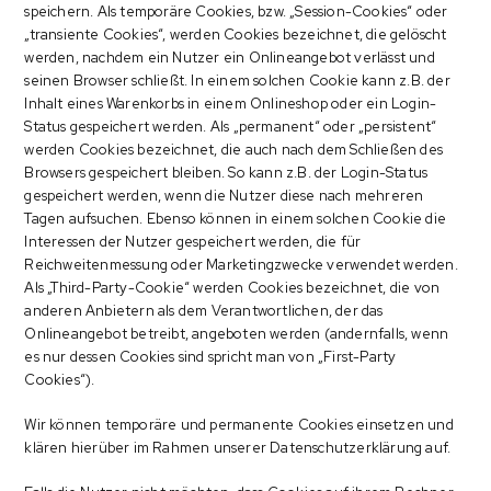
speichern. Als temporäre Cookies, bzw. „Session-Cookies“ oder
„transiente Cookies“, werden Cookies bezeichnet, die gelöscht
werden, nachdem ein Nutzer ein Onlineangebot verlässt und
seinen Browser schließt. In einem solchen Cookie kann z.B. der
Inhalt eines Warenkorbs in einem Onlineshop oder ein Login-
Status gespeichert werden. Als „permanent“ oder „persistent“
werden Cookies bezeichnet, die auch nach dem Schließen des
Browsers gespeichert bleiben. So kann z.B. der Login-Status
gespeichert werden, wenn die Nutzer diese nach mehreren
Tagen aufsuchen. Ebenso können in einem solchen Cookie die
Interessen der Nutzer gespeichert werden, die für
Reichweitenmessung oder Marketingzwecke verwendet werden.
Als „Third-Party-Cookie“ werden Cookies bezeichnet, die von
anderen Anbietern als dem Verantwortlichen, der das
Onlineangebot betreibt, angeboten werden (andernfalls, wenn
es nur dessen Cookies sind spricht man von „First-Party
Cookies“).
Wir können temporäre und permanente Cookies einsetzen und
klären hierüber im Rahmen unserer Datenschutzerklärung auf.