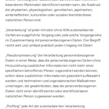
besonderen Merkmalen identifiziert werden kann, die Ausdruck
der physischen, physiologischen, genetischen, psychischen,
wirtschaftlichen, kulturellen oder sozialen Identität dieser
natürlichen Person sind.
„Verarbeitung“ ist jeder mit oder ohne Hilfe automatisierter
Verfahren ausgeführte Vorgang oder jede solche Vorgangsreihe
im Zusammenhang mit personenbezogenen Daten. Der Begriff
reicht weit und umfasst praktisch jeden Umgang mit Daten.
„Pseudonymisierung“ die Verarbeitung personenbezogener
Daten in einer Weise, dass die personenbezogenen Daten ohne
Hinzuziehung zusätzlicher Informationen nicht mehr einer
spezifischen betroffenen Person zugeordnet werden können,
sofern diese zusätzlichen Informationen gesondert aufbewahrt
werden und technischen und organisatorischen Maßnahmen
unterliegen, die gewährleisten, dass die personenbezogenen
Daten nicht einer identifizierten oder identifizierbaren
natürlichen Person zugewiesen werden.
„Profiling“ jede Art der automatisierten Verarbeitung