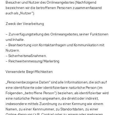
Besucher und Nutzer des Onlineangebotes (Nachfolgend
bezeichnen wir die betroffenen Personen zusammenfassend
auch als „Nutzer“).
Zweck der Verarbeitung
– Zurverfügungstellung des Onlineangebotes, seiner Funktionen
und Inhalte.
– Beantwortung von Kontaktanfragen und Kommunikation mit
Nutzern.
– Sicherheitsmaßnahmen.
– Reichweitenmessung/Marketing
Verwendete Begrifflichkeiten
„Personenbezogene Daten“ sind alle Informationen, die sich auf
eine identifizierte oder identifizierbare natürliche Person (im
Folgenden „betroffene Person“) beziehen; als identifizierbar wird
eine natürliche Person angesehen, die direkt oder indirekt,
insbesondere mittels Zuordnung zu einer Kennung wie einem
Namen, zu einer Kennnummer, zu Standortdaten, zu einer
Online-Kennung (z.B. Cookie) oder zu einem oder mehreren