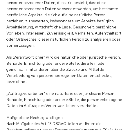
personenbezogener Daten, die darin besteht, dass diese
personenbezogenen Daten verwendet werden, um bestimmte
persönliche Aspekte, die sich auf eine natürliche Person
beziehen, zu bewerten, insbesondere um Aspekte bezüglich
Arbeitsleistung, wirtschaftliche Lage, Gesundheit, persönliche
Vorlieben, Interessen, Zuverlässigkeit, Verhalten, Aufenthaltsort
oder Ortswechsel dieser natürlichen Person zu analysieren oder
vorherzusagen.
Als „Verantwortlicher“ wird die natürliche oder juristische Person,
Behörde, Einrichtung oder andere Stelle, die allein oder
gemeinsam mit anderen über die Zwecke und Mittel der
Verarbeitung von personenbezogenen Daten entscheidet,
bezeichnet.
„Auftragsverarbeiter“ eine natürliche oder juristische Person,
Behörde, Einrichtung oder andere Stelle, die personenbezogene
Daten im Auftrag des Verantwortlichen verarbeitet.
Maßgebliche Rechtsgrundlagen
Nach Maßgabe des Art. 13 DSGVO teilen wir Ihnen die
Rechtsgrundlagen unserer Datenverarbeitungen mit. Für Nutzer