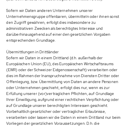
Sofern wir Daten anderen Unternehmen unserer
Unternehmensgruppe offenbaren, übermitteln oder ihnen sonst
den Zugriff gewähren, erfolgt dies insbesondere zu
administrativen Zwecken als berechtigtes Interesse und
darüberhinausgehend auf einer den gesetzlichen Vorgaben
entsprechenden Grundlage.
Übermittlungen in Drittländer
Sofern wir Daten in einem Drittland (d.h. außerhalb der
Europäischen Union (EU), des Europäischen Wirtschaftsraums
(EWR) oder der Schweizer Eidgenossenschaft) verarbeiten oder
dies im Rahmen der Inanspruchnahme von Diensten Dritter oder
Offenlegung, bzw. Übermittlung von Daten an andere Personen
oder Unternehmen geschieht, erfolgt dies nur, wenn es zur
Erfüllung unserer (vor)vertraglichen Pflichten, auf Grundlage
Ihrer Einwilligung, aufgrund einer rechtlichen Verpflichtung oder
auf Grundlage unserer berechtigten Interessen geschieht.
Vorbehaltlich gesetzlicher oder vertraglicher Erlaubnisse,
verarbeiten oder lassen wir die Daten in einem Drittland nur beim
Vorliegen der gesetzlichen Voraussetzungen. D.h. die