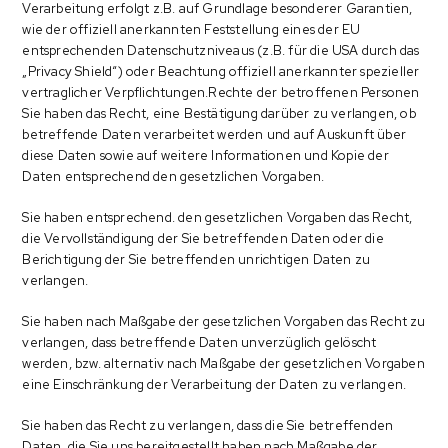
Verarbeitung erfolgt z.B. auf Grundlage besonderer Garantien,
wie der offiziell anerkannten Feststellung eines der EU
entsprechenden Datenschutzniveaus (z.B. für die USA durch das
„Privacy Shield“) oder Beachtung offiziell anerkannter spezieller
vertraglicher Verpflichtungen.Rechte der betroffenen Personen
Sie haben das Recht, eine Bestätigung darüber zu verlangen, ob
betreffende Daten verarbeitet werden und auf Auskunft über
diese Daten sowie auf weitere Informationen und Kopie der
Daten entsprechend den gesetzlichen Vorgaben.
Sie haben entsprechend. den gesetzlichen Vorgaben das Recht,
die Vervollständigung der Sie betreffenden Daten oder die
Berichtigung der Sie betreffenden unrichtigen Daten zu
verlangen.
Sie haben nach Maßgabe der gesetzlichen Vorgaben das Recht zu
verlangen, dass betreffende Daten unverzüglich gelöscht
werden, bzw. alternativ nach Maßgabe der gesetzlichen Vorgaben
eine Einschränkung der Verarbeitung der Daten zu verlangen.
Sie haben das Recht zu verlangen, dass die Sie betreffenden
Daten, die Sie uns bereitgestellt haben nach Maßgabe der