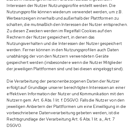
Interessen der Nutzer Nutzungsprofile erstellt werden. Die
Nutzungsprofile können wiederum verwendet werden, um z.B.
Werbeanzeigen innerhalb und außerhalb der Plattformen zu
schalten, die mutmaßlich den Interessen der Nutzer entsprechen.
Zu diesen Zwecken werden im Regelfall Cookies auf den
Rechnern der Nutzer gespeichert, in denen das
Nutzungsverhalten und die Interessen der Nutzer gespeichert
werden. Ferner können in den Nutzungsprofilen auch Daten
unabhängig der von den Nutzern verwendeten Geräte
gespeichert werden (insbesondere wenn die Nutzer Mitglieder
der jeweiligen Plattformen sind und bei diesen eingeloggt sind).
Die Verarbeitung der personenbezogenen Daten der Nutzer
erfolgt auf Grundlage unserer berechtigten Interessen an einer
effektiven Information der Nutzer und Kommunikation mit den
Nutzern gem. Art. 6 Abs. 1 lit. f. DSGVO. Falls die Nutzer von den
jeweiligen Anbietern der Plattformen um eine Einwilligung in die
vorbeschriebene Datenverarbeitung gebeten werden, ist die
Rechtsgrundlage der Verarbeitung Art. 6 Abs. 1 lit. a., Art. 7
DSGVO.