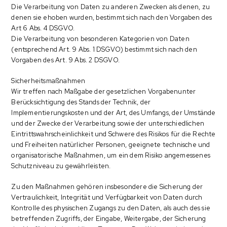
Die Verarbeitung von Daten zu anderen Zwecken als denen, zu
denen sie ehoben wurden, bestimmt sich nach den Vorgaben des
Art 6 Abs. 4 DSGVO.
Die Verarbeitung von besonderen Kategorien von Daten
(entsprechend Art. 9 Abs. 1 DSGVO) bestimmt sich nach den
Vorgaben des Art. 9 Abs. 2 DSGVO.
Sicherheitsmaßnahmen
Wir treffen nach Maßgabe der gesetzlichen Vorgabenunter
Berücksichtigung des Stands der Technik, der
Implementierungskosten und der Art, des Umfangs, der Umstände
und der Zwecke der Verarbeitung sowie der unterschiedlichen
Eintrittswahrscheinlichkeit und Schwere des Risikos für die Rechte
und Freiheiten natürlicher Personen, geeignete technische und
organisatorische Maßnahmen, um ein dem Risiko angemessenes
Schutzniveau zu gewährleisten.
Zu den Maßnahmen gehören insbesondere die Sicherung der
Vertraulichkeit, Integrität und Verfügbarkeit von Daten durch
Kontrolle des physischen Zugangs zu den Daten, als auch des sie
betreffenden Zugriffs, der Eingabe, Weitergabe, der Sicherung